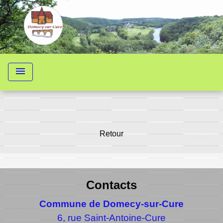
menu
Retour
Contacts
Commune de Domecy-sur-Cure
6, rue Saint-Antoine-Cure