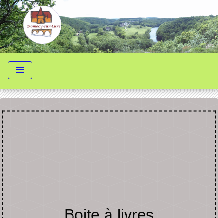
menu
Boite à livres